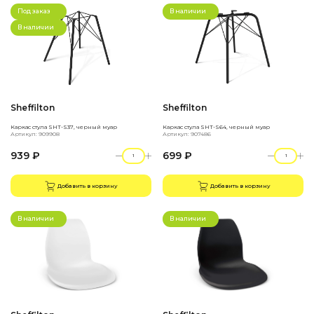
Под заказ
В наличии
В наличии
Sheffilton
Sheffilton
Каркас стула SHT-S37, черный муар
Каркас стула SHT-S64, черный муар
Артикул: 909908
Артикул: 907486
939 ₽
699 ₽
Добавить в корзину
Добавить в корзину
В наличии
В наличии