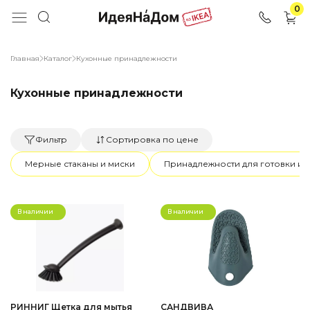
0
Главная
Каталог
Кухонные принадлежности
Кухонные принадлежности
Фильтр
Сортировка по цене
Мерные стаканы и миски
Принадлежности для готовки и 
В наличии
В наличии
РИННИГ Щетка для мытья
САНДВИВА