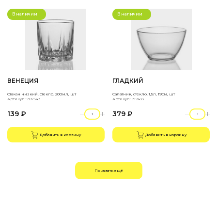
В наличии
В наличии
ВЕНЕЦИЯ
ГЛАДКИЙ
Стакан низкий, стекло. 200мл, шт
Салатник, стекло, 1,5л, 19см, шт
Артикул: 787543
Артикул: 717433
139 ₽
379 ₽
Добавить в корзину
Добавить в корзину
Показать ещё