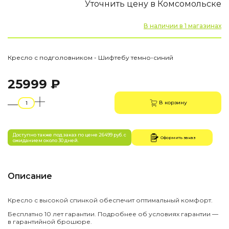
Уточнить цену в Комсомольске
В наличии в 1 магазинах
Кресло с подголовником - Шифтебу темно-синий
25999 ₽
В корзину
Доступно также под заказ по цене 26499 руб. с
Оформить заказ
ожиданием около 30 дней.
Описание
Кресло с высокой спинкой обеспечит оптимальный комфорт.
Бесплатно 10 лет гарантии. Подробнее об условиях гарантии —
в гарантийной брошюре.