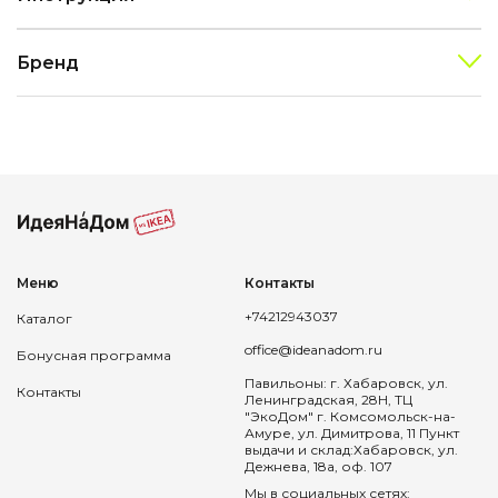
Бренд
Меню
Контакты
+74212943037
Каталог
office@ideanadom.ru
Бонусная программа
Павильоны: г. Хабаровск, ул.
Контакты
Ленинградская, 28Н, ТЦ
"ЭкоДом" г. Комсомольск-на-
Амуре, ул. Димитрова, 11 Пункт
выдачи и склад:Хабаровск, ул.
Дежнева, 18а, оф. 107
Мы в социальных сетях: