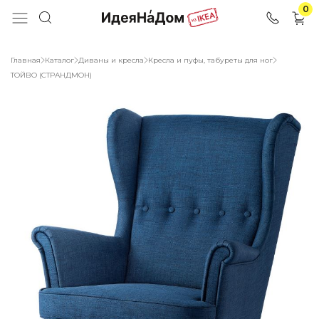
0
Главная
Каталог
Диваны и кресла
Кресла и пуфы, табуреты для ног
ТОЙВО (СТРАНДМОН)