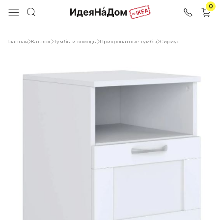
0
Главная
Каталог
Тумбы и комоды
Прикроватные тумбы
Сириус