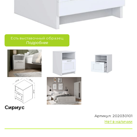
Есть выставочный образец
Подробнее
Сириус
Артикул: 202030101
Нет в наличии