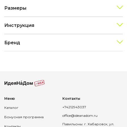
Размеры
Инструкция
Бренд
Меню
Контакты
+74212943037
Каталог
office@ideanadom.ru
Бонусная программа
Павильоны: г. Хабаровск, ул.
Контакты