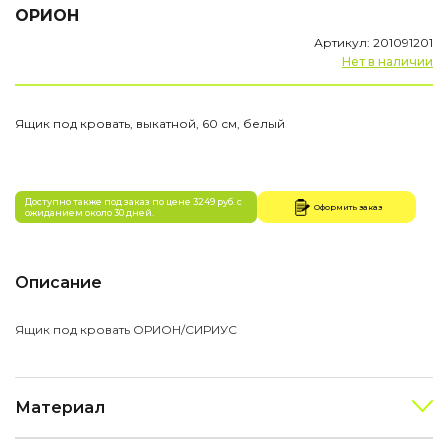
ОРИОН
Артикул: 201091201
Нет в наличии
Ящик под кровать, выкатной, 60 см, белый
Доступно также под заказ по цене 3249 руб. с
Оформить заказ
ожиданием около 30 дней.
Описание
Ящик под кровать ОРИОН/СИРИУС
Материал