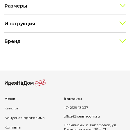
Размеры
Инструкция
Бренд
Меню
Контакты
+74212943037
Каталог
office@ideanadom.ru
Бонусная программа
Павильоны: г. Хабаровск, ул.
Контакты
Ленинградская, 28Н, ТЦ