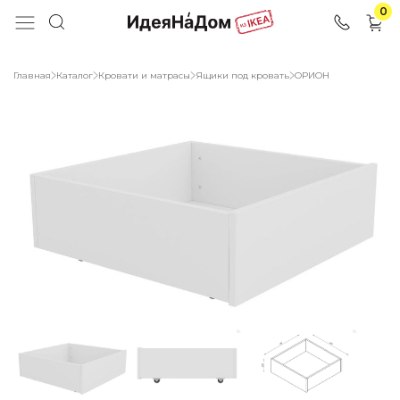
0
Главная
Каталог
Кровати и матрасы
Ящики под кровать
ОРИОН