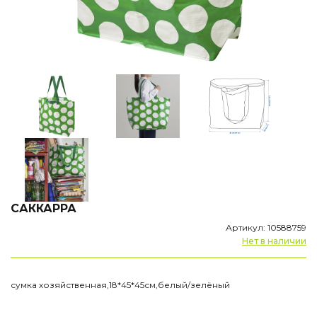
САККАРРА
Артикул: 10588759
Нет в наличии
сумка хозяйственная,18*45*45см,белый/зелёный