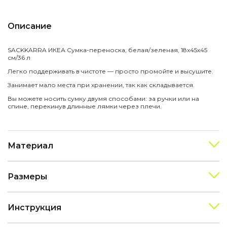
Описание
SACKKARRA ИКЕА Сумка-переноска, белая/зеленая, 18x45x45
см/36 л
Легко поддерживать в чистоте — просто промойте и высушите.
Занимает мало места при хранении, так как складывается.
Вы можете носить сумку двумя способами: за ручки или на
спине, перекинув длинные лямки через плечи.
Материал
Размеры
Инструкция