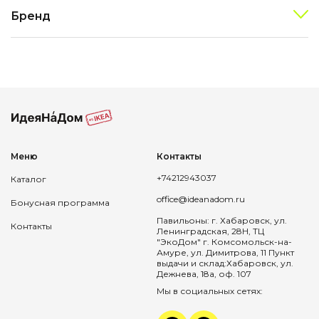
Бренд
Меню
Контакты
+74212943037
Каталог
office@ideanadom.ru
Бонусная программа
Павильоны: г. Хабаровск, ул.
Контакты
Ленинградская, 28Н, ТЦ
"ЭкоДом" г. Комсомольск-на-
Амуре, ул. Димитрова, 11 Пункт
выдачи и склад:Хабаровск, ул.
Дежнева, 18а, оф. 107
Мы в социальных сетях: