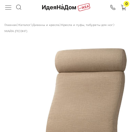
0
Главная
Каталог
Диваны и кресла
Кресла и пуфы, табуреты для ног
МАЙА (ПОЭНГ)