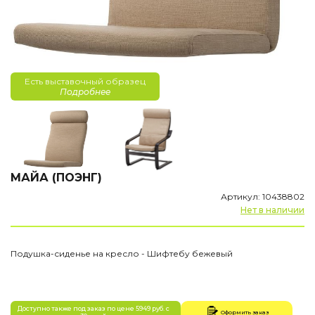
Есть выставочный образец
Подробнее
МАЙА (ПОЭНГ)
Артикул: 10438802
Нет в наличии
Подушка-сиденье на кресло - Шифтебу бежевый
Доступно также под заказ по цене 5949 руб. с
Оформить заказ