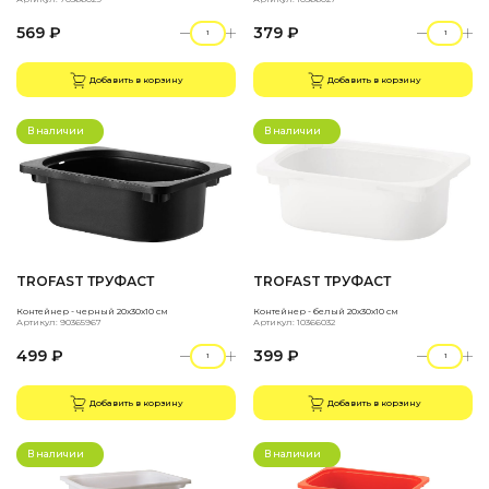
569 ₽
379 ₽
Добавить в корзину
Добавить в корзину
В наличии
В наличии
TROFAST ТРУФАСТ
TROFAST ТРУФАСТ
Контейнер - черный 20x30x10 см
Контейнер - белый 20x30x10 см
Артикул: 90365967
Артикул: 10366032
499 ₽
399 ₽
Добавить в корзину
Добавить в корзину
В наличии
В наличии