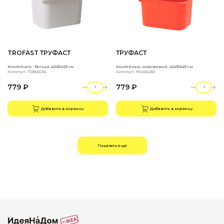
TROFAST ТРУФАСТ
ТРУФАСТ
Контейнер - белый 42x30x23 см
Контейнер, оранжевый, 42x30x23 см
Артикул: 70366034
Артикул: 90466283
779 ₽
779 ₽
Добавить в корзину
Добавить в корзину
Показать ещё