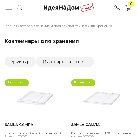
0
Главная
Каталог
Хранение и порядок
Контейнеры для хранения
Контейнеры для хранения
Фильтр
Сортировка по цене
В наличии
В наличии
SAMLA САМЛА
SAMLA САМЛА
Крышка для контейнера 5 л - прозрачный
Крышка для контейнера 11/22 л - прозрачный
Артикул: 10199203
Артикул: 90199204