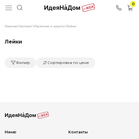
0
Главная
Каталог
Растения и кашпо
Лейки
Лейки
Фильтр
Сортировка по цене
Меню
Контакты