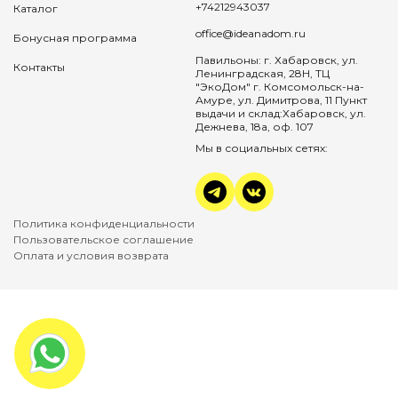
+74212943037
Каталог
office@ideanadom.ru
Бонусная программа
Павильоны: г. Хабаровск, ул.
Контакты
Ленинградская, 28Н, ТЦ
"ЭкоДом" г. Комсомольск-на-
Амуре, ул. Димитрова, 11 Пункт
выдачи и склад:Хабаровск, ул.
Дежнева, 18а, оф. 107
Мы в социальных сетях:
Политика конфиденциальности
Пользовательское соглашение
Оплата и условия возврата