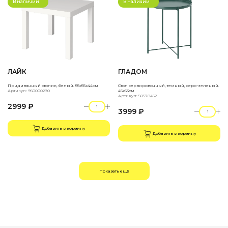
В наличии
В наличии
ЛАЙК
ГЛАДОМ
Придиванный столик, белый. 55х55х44см
Стол сервировочный, темный, серо-зеленый.
Артикул: 950000290
45x53см
Артикул: 50578452
2999 ₽
3999 ₽
Добавить в корзину
Добавить в корзину
Показать ещё