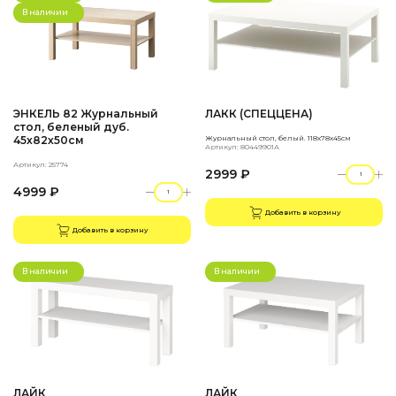
В наличии
ЭНКЕЛЬ 82 Журнальный
ЛАКК (СПЕЦЦЕНА)
стол, беленый дуб.
45х82х50см
Журнальный стол, белый. 118x78х45см
Артикул: 80449901А
Артикул: 25774
2999 ₽
4999 ₽
Добавить в корзину
Добавить в корзину
В наличии
В наличии
ЛАЙК
ЛАЙК